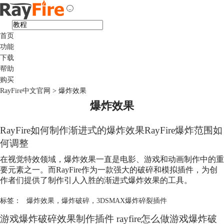
首页
功能
下载
帮助
购买
RayFire中文官网
>
爆炸效果
爆炸效果
RayFire如何制作渐进式的
爆炸效果
RayFire爆炸范围如
何调整
在视觉特效领域，
爆炸效果
一直是电影、游戏和动画制作中的重
要元素之一。而RayFire作为一款强大的破碎和模拟插件，为创
作者们提供了制作引人入胜的渐进式
爆炸效果
的工具。
标签：
爆炸效果
，
爆炸破碎
，
3DSMAX爆炸碎裂插件
游戏爆炸破碎效果制作插件 rayfire怎么做游戏爆炸破