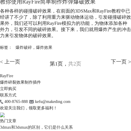
教你使用RayFire简单制作炸弹爆破效果
各种各样的碰撞破碎效果，在前面的3DSMax和RayFire教程中已
经讲了不少了，除了利用重力来驱动物体运动，引发碰撞破碎效
果外，我们还可以利用RayFire模拟力的功能，为物体添加各种
外力，引发不同的破碎效果。接下来，我们就用爆炸产生的冲击
力来引发物体的破碎效果。
标签：
爆炸破碎
，
爆炸效果
< 上一页
下一页 >
第1页，
共2页
RayFire
爆炸碎裂效果制作插件
立即购买
联系方式
400-8765-888
kefu@makeding.com
欢迎关注我们，领取更多福利！
热门文章
3dmax和3dsmax的区别，它们是什么关系