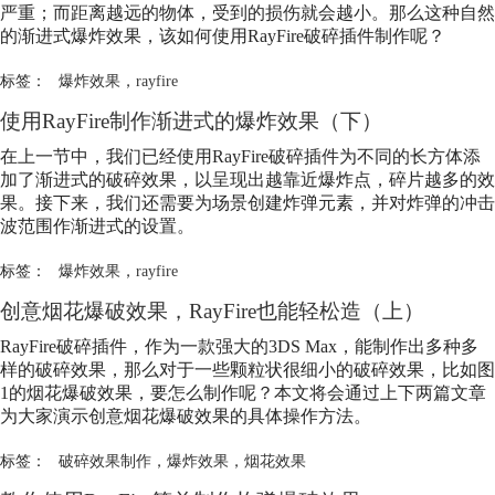
严重；而距离越远的物体，受到的损伤就会越小。那么这种自然
的渐进式
爆炸效果
，该如何使用RayFire破碎插件制作呢？
标签：
爆炸效果
，
rayfire
使用RayFire制作渐进式的
爆炸效果
（下）
在上一节中，我们已经使用RayFire破碎插件为不同的长方体添
加了渐进式的破碎效果，以呈现出越靠近爆炸点，碎片越多的效
果。接下来，我们还需要为场景创建炸弹元素，并对炸弹的冲击
波范围作渐进式的设置。
标签：
爆炸效果
，
rayfire
创意烟花爆破效果，RayFire也能轻松造（上）
RayFire破碎插件，作为一款强大的3DS Max，能制作出多种多
样的破碎效果，那么对于一些颗粒状很细小的破碎效果，比如图
1的烟花爆破效果，要怎么制作呢？本文将会通过上下两篇文章
为大家演示创意烟花爆破效果的具体操作方法。
标签：
破碎效果制作
，
爆炸效果
，
烟花效果