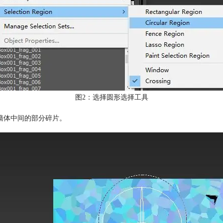
图2：选择圆形选择工具
墙体中间的部分碎片。