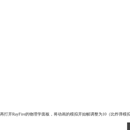
再打开RayFire的物理学面板，将动画的模拟开始帧调整为10（比炸弹模