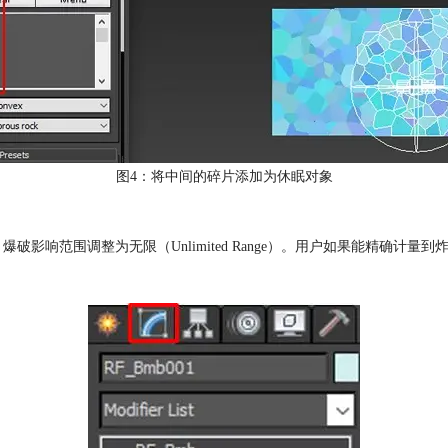
图4：将中间的碎片添加为休眠对象
破影响范围调整为无限（Unlimited Range）。用户如果能精确计量到