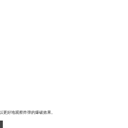
度，以更好地观察炸弹的爆破效果。