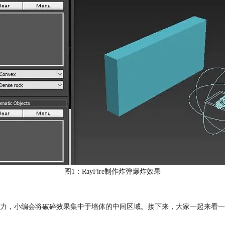
图1：RayFire制作炸弹爆炸效果
力，小编会将破碎效果集中于墙体的中间区域。接下来，大家一起来看一