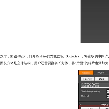
然后，如图4所示，打开RayFire的对象面板（Objects），将选取
因长方体是立体结构，用户还需要翻转长方体，将“后面”的碎片也添加