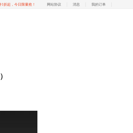
软件1折起，今日限量抢！
网站协议
消息
我的订单
二）