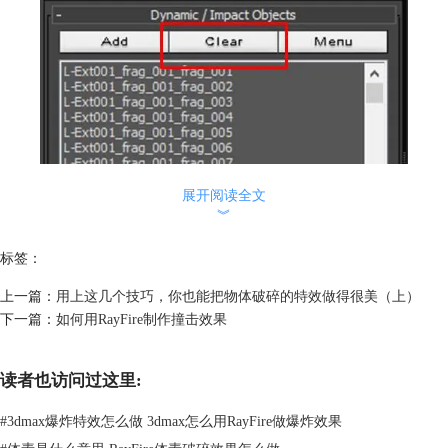
展开阅读全文
︾
标签：
图2：清空动态对象面板
上一篇：
用上这几个技巧，你也能把物体破碎的特效做得很美（上）
下一篇：
如何用RayFire制作撞击效果
然后，再选中底部的部分碎片，将其添加为休眠对象，余下碎片都添加为
静态对象，以实现底部部分碎片飘落的效果。
读者也访问过这里:
#
3dmax爆炸特效怎么做 3dmax怎么用RayFire做爆炸效果