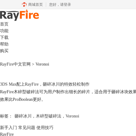
商城首页
您好，
请登录
首页
功能
下载
帮助
购买
RayFire中文官网
>
Voronoi
3DS Max配上RayFire，砸碎冰川的特效轻松制作
RayFire木碎型破碎法可为用户制作出细长的碎片，适合用于砸碎冰块效果的制
效果比ProBoolean更好。
标签：
砸碎冰川
，
木碎型破碎法
，
Voronoi
新手入门
常见问题
使用技巧
RayFire