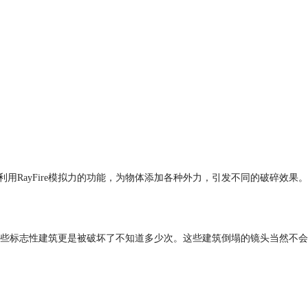
利用RayFire模拟力的功能，为物体添加各种外力，引发不同的破碎效果。
这些标志性建筑更是被破坏了不知道多少次。这些建筑倒塌的镜头当然不会