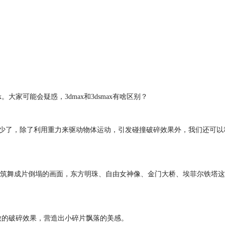
大家可能会疑惑，3dmax和3dsmax有啥区别？
讲了不少了，除了利用重力来驱动物体运动，引发碰撞破碎效果外，我们还可以
种建筑舞成片倒塌的画面，东方明珠、自由女神像、金门大桥、埃菲尔铁塔
细微的破碎效果，营造出小碎片飘落的美感。