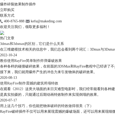
爆炸碎裂效果制作插件
立即购买
联系方式
400-8765-888
kefu@makeding.com
欢迎关注我们，领取更多福利！
热门文章
3dmax和3dsmax的区别，它们是什么关系
在三维建模技术相关的信息中，我们总会看到两个词汇：3Dmax与3Dsmax。
2022-10-24
教你使用RayFire简单制作炸弹爆破效果
各种各样的碰撞破碎效果，在前面的3DSMax和RayFire教程中已经
接下来，我们就用爆炸产生的冲击力来引发物体的破碎效果。
2020-08-13
使用RayFire制作震撼的建筑坍塌特效
在观看《2012》这类大场面的末日灾难型电影时，我们经常能看到各
是真实拍摄的，只能通过后期动画特效制作来实现倒塌的效果。
2020-07-17
用上这几个技巧，你也能把物体破碎的特效做得很美（下）
RayFire破碎插件不仅可以用来展现震撼的爆破场面，还可以用来展现