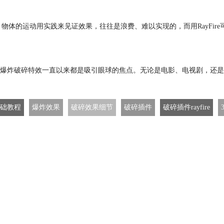
，物体的运动用实践来见证效果，往往是浪费、难以实现的，而用RayFire
爆炸破碎特效一直以来都是吸引眼球的焦点。无论是电影、电视剧，还是
础教程
爆炸效果
破碎效果细节
破碎插件
破碎插件rayfire