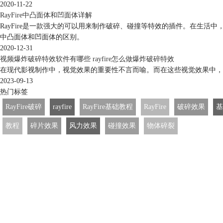
2020-11-22
RayFire中凸面体和凹面体详解
RayFire是一款强大的可以用来制作破碎、碰撞等特效的插件。在生活中
中凸面体和凹面体的区别。
2020-12-31
视频爆炸破碎特效软件有哪些 rayfire怎么做爆炸破碎特效
在现代影视制作中，视觉效果的重要性不言而喻。而在这些视觉效果中，
2023-09-13
热门标签
RayFire破碎
rayfire
RayFire基础教程
RayFire
破碎效果
基
教程
碎片效果
风力效果
碰撞效果
物体碎裂