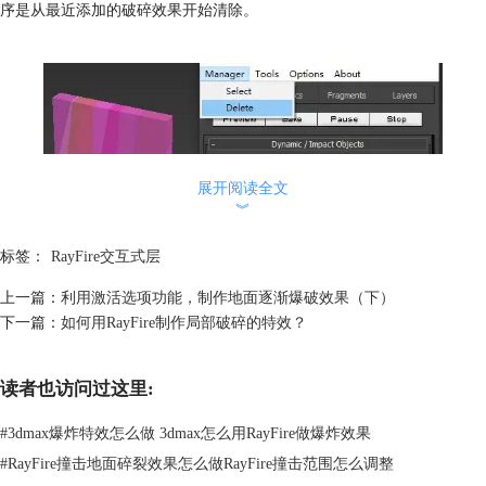
序是从最近添加的破碎效果开始清除。
展开阅读全文
︾
图2：清除破碎效果
标签：
RayFire交互式层
对于清除单个图形的破碎效果来说，删除选项可以起到快速清理的效果，
使用起来比较方便快捷。
上一篇：
利用激活选项功能，制作地面逐渐爆破效果（下）
如图3所示的长方体已经被快速地清除了破碎效果。
下一篇：
如何用RayFire制作局部破碎的特效？
读者也访问过这里:
#
3dmax爆炸特效怎么做 3dmax怎么用RayFire做爆炸效果
#
RayFire撞击地面碎裂效果怎么做RayFire撞击范围怎么调整