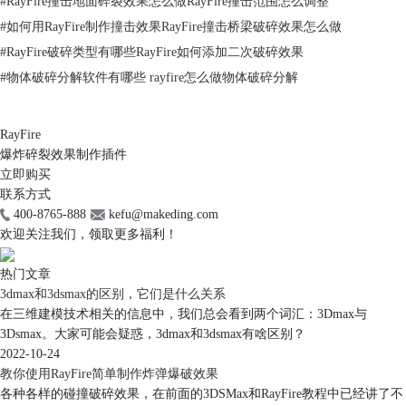
#
RayFire撞击地面碎裂效果怎么做RayFire撞击范围怎么调整
#
如何用RayFire制作撞击效果RayFire撞击桥梁破碎效果怎么做
#
RayFire破碎类型有哪些RayFire如何添加二次破碎效果
#
物体破碎分解软件有哪些 rayfire怎么做物体破碎分解
RayFire
爆炸碎裂效果制作插件
立即购买
联系方式
400-8765-888
kefu@makeding.com
欢迎关注我们，领取更多福利！
热门文章
3dmax和3dsmax的区别，它们是什么关系
在三维建模技术相关的信息中，我们总会看到两个词汇：3Dmax与
3Dsmax。大家可能会疑惑，3dmax和3dsmax有啥区别？
2022-10-24
教你使用RayFire简单制作炸弹爆破效果
各种各样的碰撞破碎效果，在前面的3DSMax和RayFire教程中已经讲了不