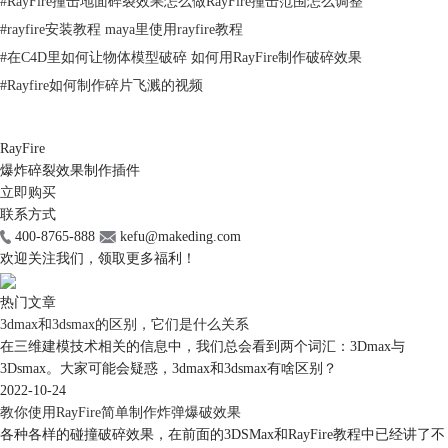
#
RayFire撞击地面碎裂效果怎么做RayFire撞击范围怎么调整
#
rayfire安装教程 maya里使用rayfire教程
#
在C4D里如何让物体模型破碎 如何用RayFire制作破碎效果
#
Rayfire如何制作碎片飞溅的视频
RayFire
爆炸碎裂效果制作插件
立即购买
联系方式
400-8765-888
kefu@makeding.com
欢迎关注我们，领取更多福利！
热门文章
3dmax和3dsmax的区别，它们是什么关系
在三维建模技术相关的信息中，我们总会看到两个词汇：3Dmax与
3Dsmax。大家可能会疑惑，3dmax和3dsmax有啥区别？
2022-10-24
教你使用RayFire简单制作炸弹爆破效果
各种各样的碰撞破碎效果，在前面的3DSMax和RayFire教程中已经讲了不