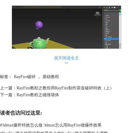
展开阅读全文
︾
图14 为茶壶添加壳材质
标签：
RayFire破碎
，
基础教程
在参数中，将茶壶的外部量设置为0.5,如图15
上一篇：
RayFire教程之教你用RayFire制作茶壶破碎特效（上）
下一篇：
RayFire教程之碰撞墙体
读者也访问过这里:
#
3dmax爆炸特效怎么做 3dmax怎么用RayFire做爆炸效果