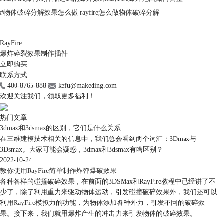
#
物体破碎分解效果怎么做 rayfire怎么做物体破碎分解
RayFire
爆炸碎裂效果制作插件
立即购买
联系方式
400-8765-888
kefu@makeding.com
欢迎关注我们，领取更多福利！
图2：选择RayFire
热门文章
3dmax和3dsmax的区别，它们是什么关系
在三维建模技术相关的信息中，我们总会看到两个词汇：3Dmax与
3Dsmax。大家可能会疑惑，3dmax和3dsmax有啥区别？
2022-10-24
教你使用RayFire简单制作炸弹爆破效果
各种各样的碰撞破碎效果，在前面的3DSMax和RayFire教程中已经讲了不
少了，除了利用重力来驱动物体运动，引发碰撞破碎效果外，我们还可以
利用RayFire模拟力的功能，为物体添加各种外力，引发不同的破碎效
果。接下来，我们就用爆炸产生的冲击力来引发物体的破碎效果。