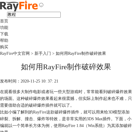
首页
功能
下载
帮助
购买
RayFire中文官网
>
新手入门
> 如何用RayFire制作破碎效果
如何用RayFire制作破碎效果
发布时间：2020-11-25 10: 37: 21
在观看很多大制作电影或者玩一些大型游戏时，常常能看到破碎爆炸效果
的场面。这种破碎爆炸效果看起来很震撼，但实际上制作起来也不难，只
需要借助合适的破碎爆炸插件就可以了。
比如小编了解到的
RayFire
这款破碎爆炸插件，就可以用来给3D模型添加
碎裂、拆解、撞击、爆炸等特效，是非常实用的3DS Max插件。下面，小
编就以一个简单长方体为例，使用RayFire 1.84（Win系统）为其添加破碎