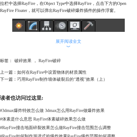
拉栏中选择RayFire，在Object Type中选择RayFire，点击下方的Open
RayFire Floater，就可以弹出RayFire破碎爆炸插件的操作浮窗。
展开阅读全文
︾
标签：
破碎效果
，
RayFire破碎
上一篇：
如何在RayFire中设置物体的材质属性
下一篇：
巧用RayFire制作墙体破裂后的“透视”效果（上）
读者也访问过这里:
#
3dmax爆炸特效怎么做 3dmax怎么用RayFire做爆炸效果
#
体素是什么意思 RayFire体素破碎效果怎么做
#
RayFire撞击地面碎裂效果怎么做RayFire撞击范围怎么调整
#
RayFire如何制作渐进式的爆炸效果RayFire爆炸范围如何调整