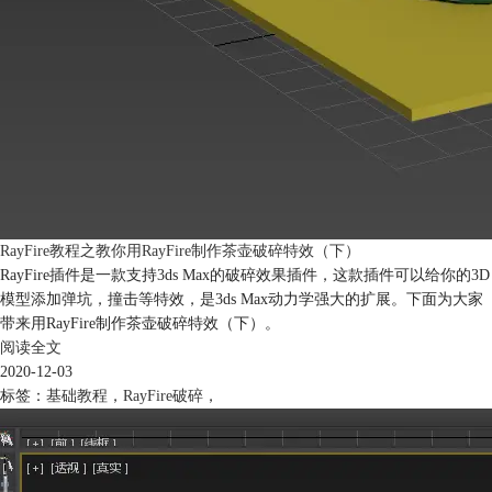
RayFire教程之教你用RayFire制作茶壶破碎特效（下）
RayFire插件是一款支持3ds Max的破碎效果插件，这款插件可以给你的3D
模型添加弹坑，撞击等特效，是3ds Max动力学强大的扩展。下面为大家
带来用RayFire制作茶壶破碎特效（下）。
阅读全文
2020-12-03
标签：
基础教程
，
RayFire破碎
，