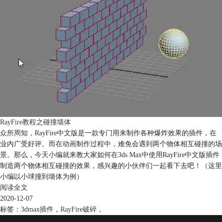
RayFire教程之碰撞墙体
众所周知，RayFire中文版是一款专门用来制作各种爆炸效果的插件，在
业内广受好评。而在动画制作过程中，难免会遇到两个物体相互碰撞的场
景。那么，今天小编就来教大家如何在3ds Max中使用RayFire中文版插件
制造两个物体相互碰撞的效果，感兴趣的小伙伴们一起看下去吧！（这里
小编以小球撞到墙体为例）
阅读全文
2020-12-07
标签：
3dmax插件
，
RayFire破碎
，