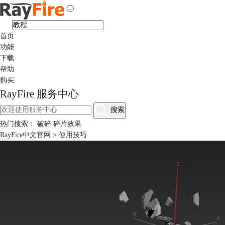
首页
功能
下载
帮助
购买
RayFire 服务中心
搜索
热门搜索：
破碎
碎片效果
RayFire中文官网
>
使用技巧