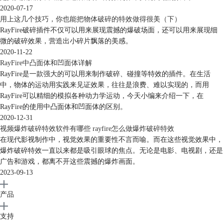
2020-07-17
用上这几个技巧，你也能把物体破碎的特效做得很美（下）
RayFire破碎插件不仅可以用来展现震撼的爆破场面，还可以用来展现细
微的破碎效果，营造出小碎片飘落的美感。
2020-11-22
RayFire中凸面体和凹面体详解
RayFire是一款强大的可以用来制作破碎、碰撞等特效的插件。在生活
中，物体的运动用实践来见证效果，往往是浪费、难以实现的，而用
RayFire可以精细的模拟各种动力学运动，今天小编来介绍一下，在
RayFire的使用中凸面体和凹面体的区别。
2020-12-31
视频爆炸破碎特效软件有哪些 rayfire怎么做爆炸破碎特效
在现代影视制作中，视觉效果的重要性不言而喻。而在这些视觉效果中，
爆炸破碎特效一直以来都是吸引眼球的焦点。无论是电影、电视剧，还是
广告和游戏，都离不开这些震撼的爆炸画面。
2023-09-13
产品
支持