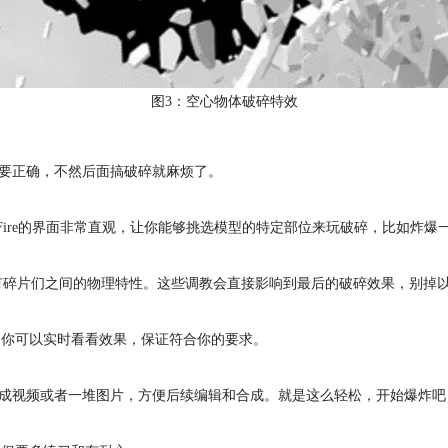
图3：空心物体破碎特效
构要正确，不然后面搞破碎就麻烦了。
RayFire的界面非常直观，让你能够挑选模型的特定部位来玩破碎，比如炸
，还有碎片们之间的物理特性。这些调教会直接影响到最后的破碎效果，别掉
程。你可以实时看看效果，保证符合你的要求。
出成视频或者一堆图片，方便后续编辑和合成。就是这么轻松，开始爆炸吧