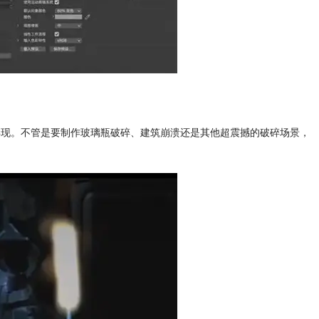
毫毕现。不管是要制作玻璃瓶破碎、建筑崩溃还是其他超震撼的破碎场景，