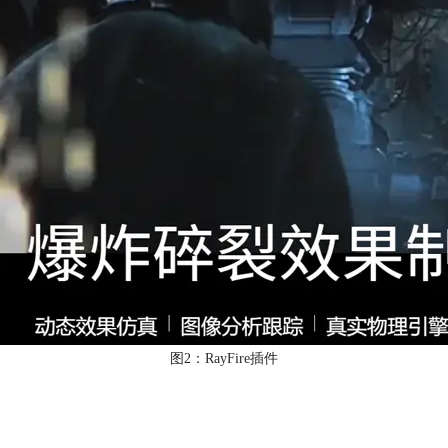
图2：RayFire插件