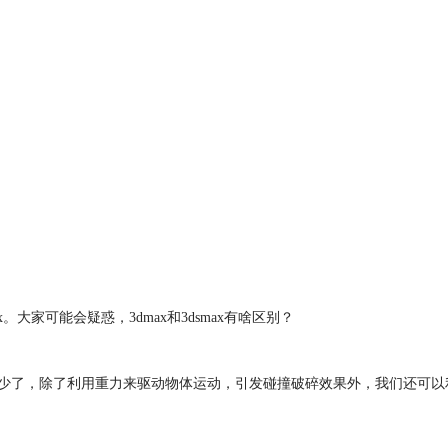
大家可能会疑惑，3dmax和3dsmax有啥区别？
讲了不少了，除了利用重力来驱动物体运动，引发碰撞破碎效果外，我们还可以