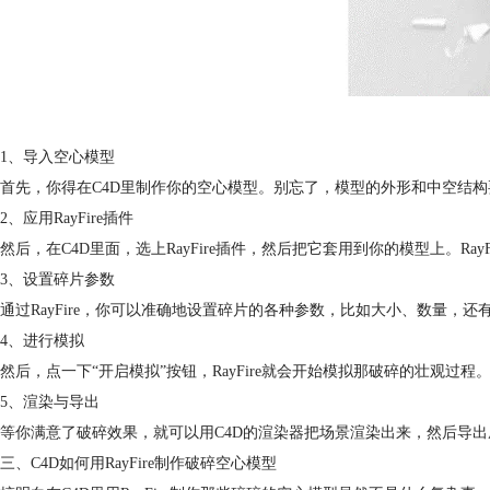
1、导入空心模型
首先，你得在C4D里制作你的空心模型。别忘了，模型的外形和中空结
2、应用RayFire插件
然后，在C4D里面，选上RayFire插件，然后把它套用到你的模型上。
3、设置碎片参数
通过RayFire，你可以准确地设置碎片的各种参数，比如大小、数量
4、进行模拟
然后，点一下“开启模拟”按钮，RayFire就会开始模拟那破碎的壮观过
5、渲染与导出
等你满意了破碎效果，就可以用C4D的渲染器把场景渲染出来，然后导
三、C4D如何用RayFire制作破碎空心模型