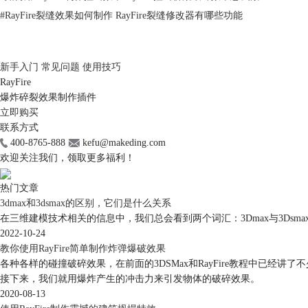
#
RayFire裂缝效果如何制作 RayFire裂缝修改器有哪些功能
新手入门
常见问题
使用技巧
RayFire
爆炸碎裂效果制作插件
立即购买
联系方式
400-8765-888
kefu@makeding.com
欢迎关注我们，领取更多福利！
热门文章
3dmax和3dsmax的区别，它们是什么关系
在三维建模技术相关的信息中，我们总会看到两个词汇：3Dmax与3Dsmax。
2022-10-24
教你使用RayFire简单制作炸弹爆破效果
各种各样的碰撞破碎效果，在前面的3DSMax和RayFire教程中已经
接下来，我们就用爆炸产生的冲击力来引发物体的破碎效果。
2020-08-13