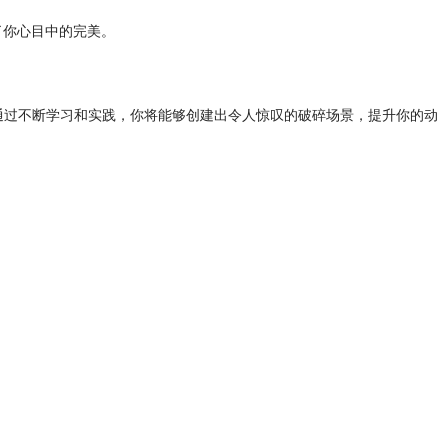
了你心目中的完美。
技能。通过不断学习和实践，你将能够创建出令人惊叹的破碎场景，提升你的动