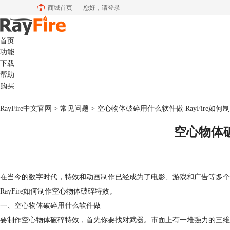
商城首页
您好，
请登录
首页
功能
下载
帮助
购买
RayFire中文官网
>
常见问题
> 空心物体破碎用什么软件做 RayFire如
空心物体破
在当今的数字时代，特效和动画制作已经成为了电影、游戏和广告等多个
RayFire如何制作空心物体破碎特效。
一、空心物体破碎用什么软件做
要制作空心物体破碎特效，首先你要找对武器。市面上有一堆强力的三维