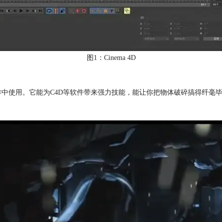
图1：Cinema 4D
告制作中使用。它能为C4D等软件带来强力技能，能让你把物体破碎搞得纤