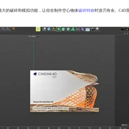
有着强大的破碎和模拟功能，让你在制作空心物体
破碎特效
时游刃有余。C4